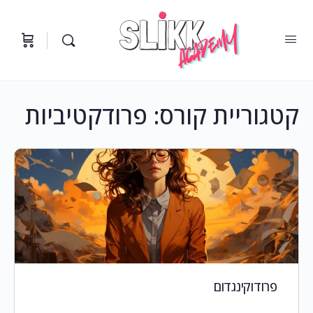
קטגוריית קורס:
פרודקטיביות
פרודוקינגדום