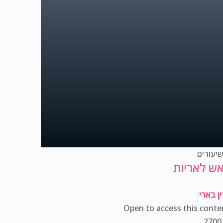
Not Enroll
ש לאריות
ין בארי
Open to access this conte
270