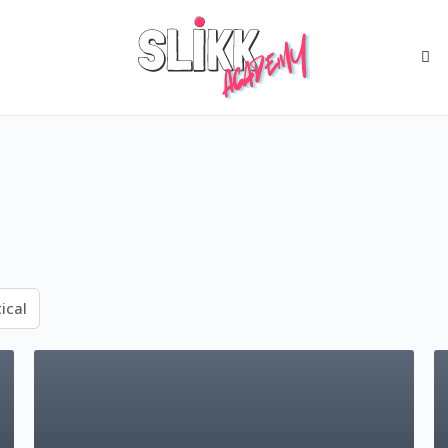
More
options